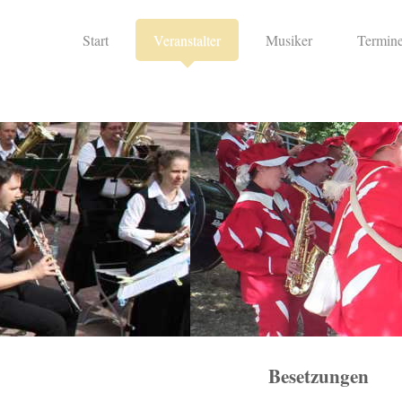
Start
Veranstalter
Musiker
Termin
Besetzungen