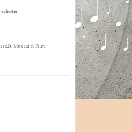
orchester
h (z.B. Musical & Film)